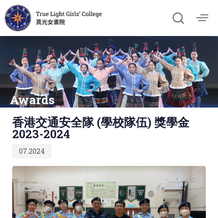
Awards
Published
香港交通安全隊 (學校隊伍) 獎學金
on:
2023-2024
07.2024