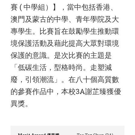
賽 ( 中學組）】，當中包括香港、
澳門及蒙古的中學、青年學院及大
專學生。比賽旨在鼓勵學生推動環
境保護活動及藉此提高大眾對環境
保護的意識。是次比賽的主題是
「低碳生活，型格時尚。走塑減
廢，引領潮流」。在八十個高質數
的參賽作品中，本校3A謝芷臻獲優
異獎。