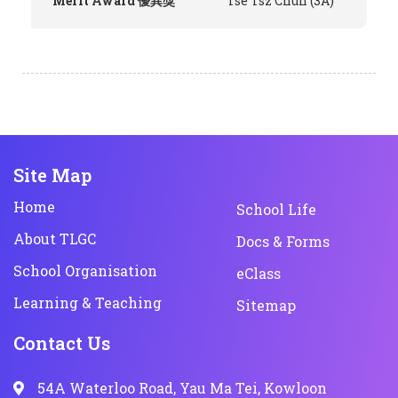
Merit Award 優異獎
Tse Tsz Chun (3A)
Site Map
Home
School Life
About TLGC
Docs & Forms
School Organisation
eClass
Learning & Teaching
Sitemap
Contact Us
54A Waterloo Road, Yau Ma Tei, Kowloon