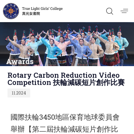
Awards
Published
Rotary Carbon Reduction Video
on:
Competition 扶輪減碳短片創作比賽
11.2024
國際扶輪3450地區保育地球委員會
舉辦【第二屆扶輪減碳短片創作比