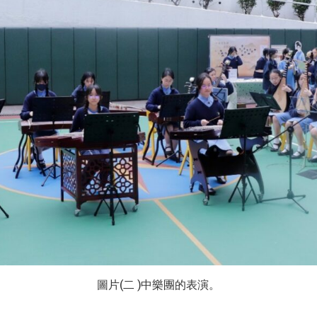
圖片(二 )中樂團的表演。