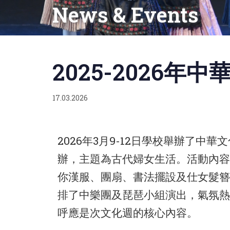
News & Events
Published
on:
2025-2026年
17.03.2026
2026年3月9-12日學校舉辦了
辦，主題為古代婦女生活。活動內容
你漢服、團扇、書法擺設及仕女髮簪
排了中樂團及琵琶小組演出，氣氛熱
呼應是次文化週的核心內容。