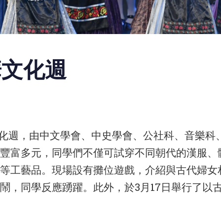
中華文化週
中華文化週，由中文學會、中史學會、公社科、音樂
豐富多元，同學們不僅可試穿不同朝代的漢服、
等工藝品。現場設有攤位遊戲，介紹與古代婦女
鬧，同學反應踴躍。此外，於3月17日舉行了以