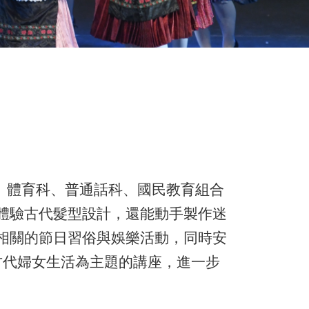
科、體育科、普通話科、國民教育組合
體驗古代髮型設計，還能動手製作迷
相關的節日習俗與娛樂活動，同時安
古代婦女生活為主題的講座，進一步