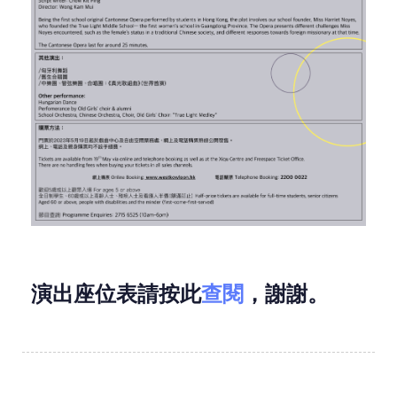
演出座位表請按此
查閱
，謝謝。