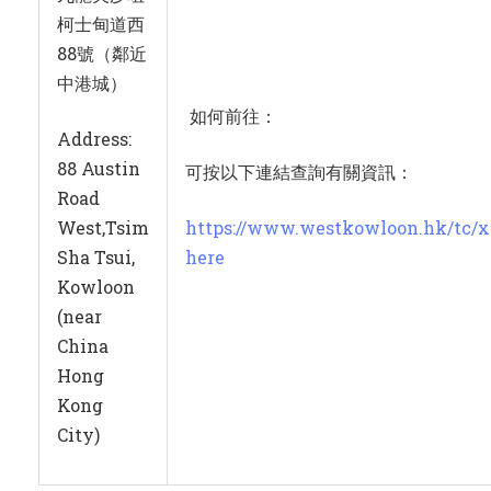
九龍尖沙咀
柯士甸道西
88號（鄰近
中港城）
如何前往：
Address:
88 Austin
可按以下連結查詢有關資訊：
Road
West,Tsim
https://www.westkowloon.hk/tc/x
Sha Tsui,
here
Kowloon
(near
China
Hong
Kong
City)