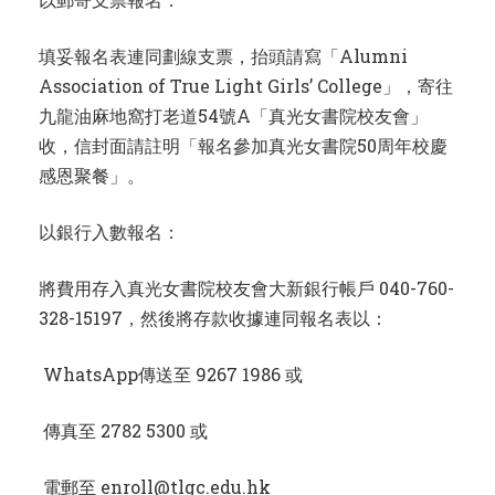
填妥報名表連同劃線支票，抬頭請寫「Alumni
Association of True Light Girls’ College」，寄往
九龍油麻地窩打老道54號A「真光女書院校友會」
收，信封面請註明「報名參加真光女書院50周年校慶
感恩聚餐」。
以銀行入數報名：
將費用存入真光女書院校友會大新銀行帳戶 040-760-
328-15197，然後將存款收據連同報名表以：
WhatsApp傳送至 9267 1986 或
傳真至 2782 5300 或
電郵至 enroll@tlgc.edu.hk