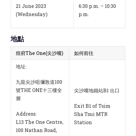
21 June 2023
6:30 p.m. – 10:30
(Wednesday)
p.m.
地點
煌府
The One(尖沙嘴)
如何前往
地址:
九龍尖沙咀彌敦道100
號THE ONE十三樓全
尖沙嘴地鐵站B1 出口
層
Exit B1 of Tsim
Address:
Sha Tsui MTR
L13 The One Centre,
Station
100 Nathan Road,