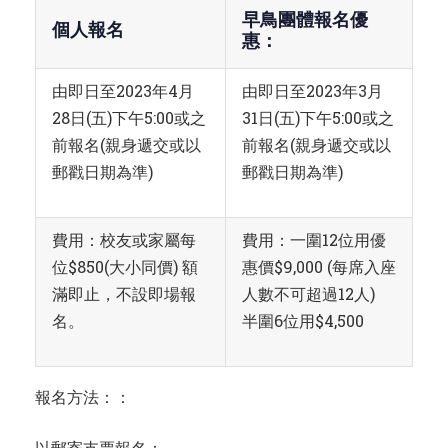
早鳥團體報名優
個人報名
惠：
由即日至2023年4月
由即日至2023年3月
28日(五)下午5:00或之
31日(五)下午5:00或之
前報名(親身遞交或以
前報名(親身遞交或以
郵戳日期為準)
郵戳日期為準)
費用：校友或家屬每
費用：一圍12位用優
位$850(大小同價) 額
惠價$9,000 (每席入座
滿即止，不設即場報
人數不可超過12人)
名。
半圍6位用$4,500
報名方法：：
以郵寄支票報名：