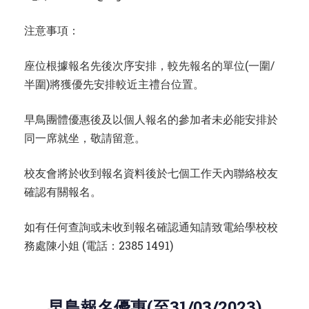
注意事項：
座位根據報名先後次序安排，較先報名的單位(一圍/
半圍)將獲優先安排較近主禮台位置。
早鳥團體優惠後及以個人報名的參加者未必能安排於
同一席就坐，敬請留意。
校友會將於收到報名資料後於七個工作天內聯絡校友
確認有關報名。
如有任何查詢或未收到報名確認通知請致電給學校校
務處陳小姐 (電話：2385 1491)
早鳥報名優惠(至31/03/2023)