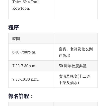
Tsim Sha Tsui
Kowloon.
程序
時間
嘉賓、老師及校友到
6:30-7:00p.m.
達會場
7:00-7:30p.m.
50 周年校慶典禮
表演及晚宴(十二道
7:30-10:30 p.m.
中菜及酒水)
報名詳程：