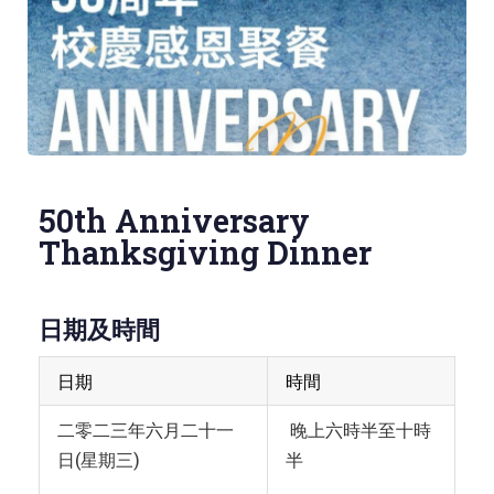
50th Anniversary
Thanksgiving Dinner
日期及時間
日期
時間
二零二三年六月二十一
晚上六時半至十時
日(星期三)
半